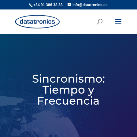
+34 91 386 38 38
info@datatronics.es
Sincronismo:
Tiempo y
Frecuencia