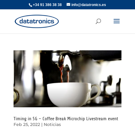
+34 91 386 38 38
info@datatronics.es
Timing in 5G – Coffee Break Microchip Livestream event
Feb 25, 2022
|
Noticias