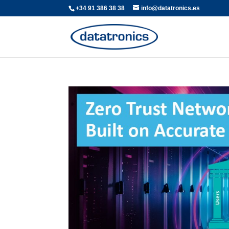
+34 91 386 38 38
info@datatronics.es