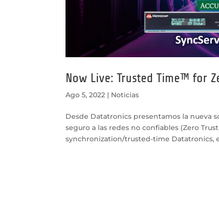
Now Live: Trusted Time™ for Z
Ago 5, 2022
|
Noticias
Desde Datatronics presentamos la nueva s
seguro a las redes no confiables (Zero Tru
synchronization/trusted-time Datatronics, es