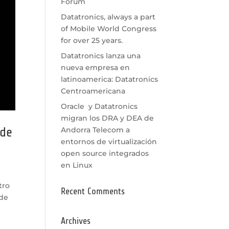
Fórum
Datatronics, always a part
of Mobile World Congress
for over 25 years.
Datatronics lanza una
nueva empresa en
latinoamerica: Datatronics
Centroamericana
Oracle y Datatronics
migran los DRA y DEA de
 de
Andorra Telecom a
entornos de virtualización
open source integrados
en Linux
tro
Recent Comments
 de
Archives