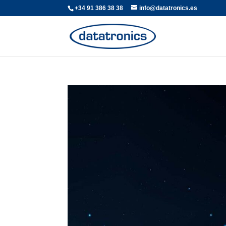
+34 91 386 38 38
info@datatronics.es